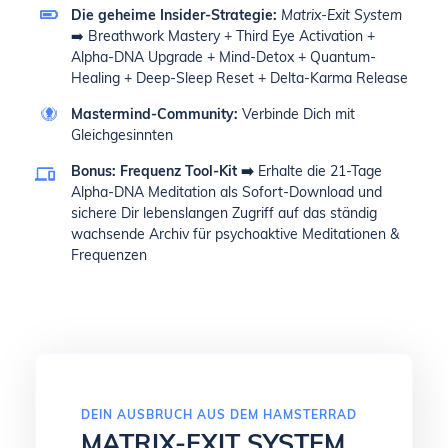
Die geheime Insider-Strategie:
Matrix-Exit System
➡️
Breathwork Mastery + Third Eye Activation +
Alpha-DNA Upgrade + Mind-Detox + Quantum-
Healing + Deep-Sleep Reset + Delta-Karma Release
Mastermind-Community:
Verbinde Dich mit
Gleichgesinnten
Bonus: Frequenz Tool-Kit
➡️
Erhalte die 21-Tage
Alpha-DNA Meditation als Sofort-Download und
sichere Dir lebenslangen Zugriff auf das ständig
wachsende Archiv für psychoaktive Meditationen &
Frequenzen
DEIN AUSBRUCH AUS DEM HAMSTERRAD
MATRIX-EXIT SYSTEM