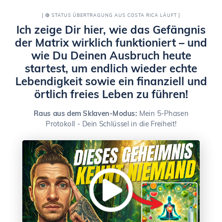
[ 🔴 STATUS ÜBERTRAGUNG AUS COSTA RICA LÄUFT ]
Ich zeige Dir hier, wie das Gefängnis
der Matrix wirklich funktioniert – und
wie Du Deinen Ausbruch heute
startest, um endlich wieder echte
Lebendigkeit sowie ein finanziell und
örtlich freies Leben zu führen!
Raus aus dem Sklaven-Modus:
Mein 5-Phasen
Protokoll - Dein Schlüssel in die Freiheit!