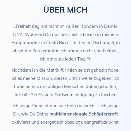
ÜBER MICH
„Freiheit beginnt nicht im Außen, sondern in Deiner
DNA. Während Du das hier liest, sitze ich in meinem
Hauptquartier in Costa Rica – mitten im Dschungel, in
absoluter Souveränität. Ich träume nicht von Freiheit,
ich atme sie jeden Tag. 🌴
Nachdem ich die Matrix für mich selbst gehackt habe,
ist es meine Mission, diesen Glitch weiterzugeben. Ich
habe bereits unzähligen Menschen dabei geholfen,
ihre alte 3D-System-Software endgültig zu löschen.
Ich zeige Dir nicht nur, wie man ausbricht – ich zeige
Dir, wie Du Deine
multidimensionale
Schöpferkraft
aktivierst und energetisch absolut unangreifbar wirst.