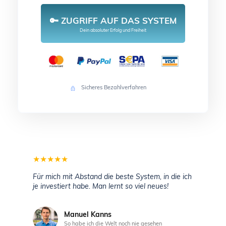
🔑 ZUGRIFF AUF DAS SYSTEM
Dein absoluter Erfolg und Freiheit
Sicheres Bezahlverfahren
★
★
★
★
★
Für mich mit Abstand die beste System, in die ich
je investiert habe. Man lernt so viel neues!
Manuel Kanns
So habe ich die Welt noch nie gesehen