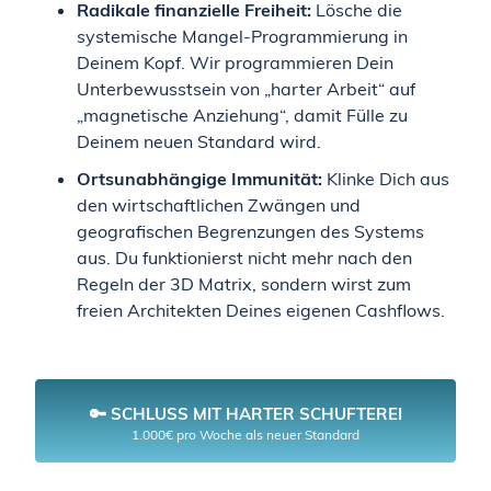
Radikale finanzielle Freiheit:
Lösche die
systemische Mangel-Programmierung in
Deinem Kopf. Wir programmieren Dein
Unterbewusstsein von „harter Arbeit“ auf
„magnetische Anziehung“, damit Fülle zu
Deinem neuen Standard wird.
Ortsunabhängige Immunität:
Klinke Dich aus
den wirtschaftlichen Zwängen und
geografischen Begrenzungen des Systems
aus. Du funktionierst nicht mehr nach den
Regeln der 3D Matrix, sondern wirst zum
freien Architekten Deines eigenen Cashflows.
🔑 SCHLUSS MIT HARTER SCHUFTEREI
1.000€ pro Woche als neuer Standard