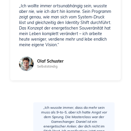
„Ich wollte immer ortsunabhängig sein, wusste
aber nie, wie ich dort hin komme. Sein Programm
zeigt genau, wie man sich vom System-Druck
löst und gleichzeitig den Identity Shift durchführt.
Das Konzept der energetischen Souveränität hat
mein Leben komplett verändert – ich arbeite
heute weniger, verdiene mehr und lebe endlich
meine eigene Vision.“
Olaf Schuster
Selbststöndig
„Ich wusste immer, dass da mehr sein
muss als 9-to-5, aber ich hatte Angst vor
dem Sprung. Die Masterclass war der
Gamechanger. Daniel ist ein
energetischer Anker, der dich nicht im
Stich lässt. Ich manifestiere jetzt ganz