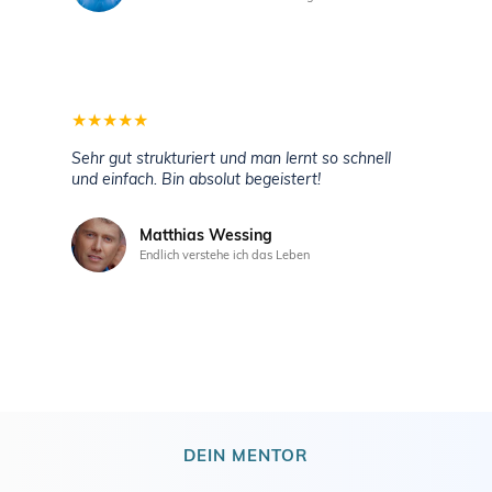
★
★
★
★
★
Sehr gut strukturiert und man lernt so schnell
und einfach. Bin absolut begeistert!
Matthias Wessing
Endlich verstehe ich das Leben
DEIN MENTOR